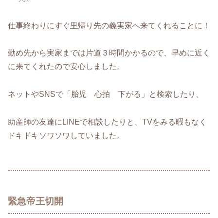
パパ
仕事終わりにすぐ里帰り先の義実家へ来てくれることに！
勤め先から実家までは片道３時間かかるので、早めに近く
に来てくれたので安心しました。
ネットやSNSで「胎児 心拍 下がる」と検索したり、
助産師の友達にLINEで相談したりと、TVをみる暇もなく
ドキドキソワソワしていました。
緊急帝王切開