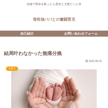
夫婦で育休を取ったら意外と大変だった件
母性強パパとの奮闘育児
自己紹介
お問い合わせフォーム
結局叶わなかった無痛分娩
2025.06.25
子育て