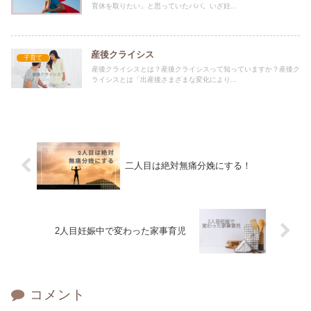
育休を取りたい」と思っていたパパ。いざ妊...
産後クライシス
子育て
産後クライシスとは？産後クライシスって知っていますか？産後ク
ライシスとは「出産後さまざまな変化により...
二人目は絶対無痛分娩にする！
2人目妊娠中で変わった家事育児
コメント