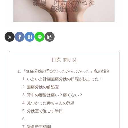
目次
「無痛分娩の予定だったからよかった」私の場合
いよいよ計画無痛分娩の日程が決まった！
無痛分娩の前処置
背中の麻酔は痛い？痛くない？
見つかった赤ちゃんの異常
分娩室で過ごす半日
緊急帝王切開