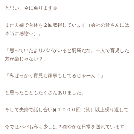
と思い、今に至ります☺️
また夫婦で育休を２回取得しています（会社の皆さんには
本当に感謝🙇）。
「思っていたよりパパがいると窮屈だな。一人で育児した
方が楽じゃない？」
「私ばっかり育児も家事もしてるじゃーん！」
と思ったこともたくさんありました。
そして夫婦で話し合い✖️１０００回（笑）以上繰り返して
今ではパパも私も少しは？穏やかな日常を送れています。