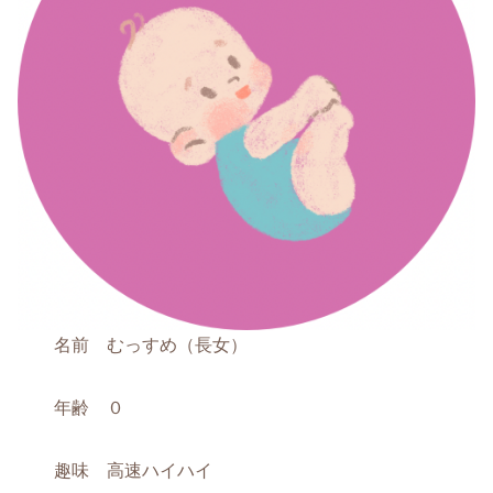
名前 むっすめ（長女）
年齢 ０
趣味 高速ハイハイ