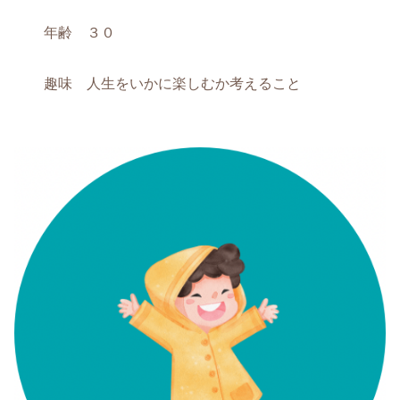
年齢 ３０
趣味 人生をいかに楽しむか考えること